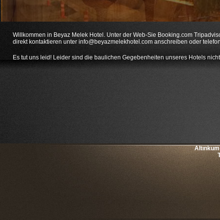
Willkommen in Beyaz Melek Hotel. Unter der Web-Sie Booking.com Tripadvis
direkt kontaktieren unter info@beyazmelekhotel.com anschreiben oder telefon
Es tut uns leid! Leider sind die baulichen Gegebenheiten unseres Hotels nich
Altınkum